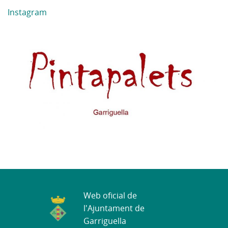
Instagram
Web oficial de
l'Ajuntament de
Garriguella