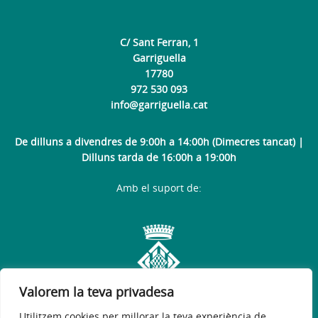
C/ Sant Ferran, 1
Garriguella
17780
972 530 093
info@garriguella.cat
De dilluns a divendres de 9:00h a 14:00h (Dimecres tancat) |
Dilluns tarda de 16:00h a 19:00h
Amb el suport de:
Valorem la teva privadesa
Utilitzem cookies per millorar la teva experiència de