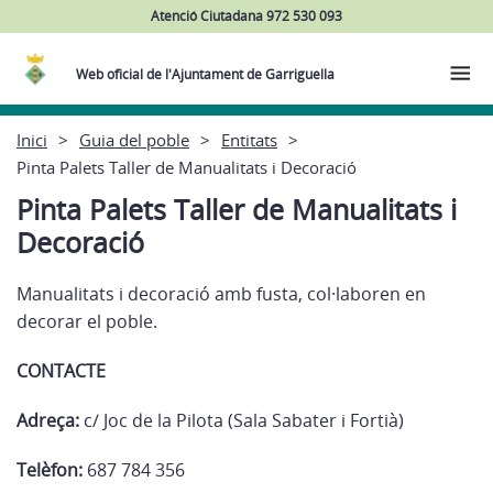
Atenció Ciutadana 972 530 093
Web oficial de l'Ajuntament de Garriguella
Inici
Guia del poble
Entitats
Pinta Palets Taller de Manualitats i Decoració
Pinta Palets Taller de Manualitats i
Decoració
Manualitats i decoració amb fusta, col·laboren en
decorar el poble.
CONTACTE
Adreça:
c/ Joc de la Pilota (Sala Sabater i Fortià)
Telèfon:
687 784 356