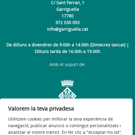
C/ Sant Ferran, 1
Garriguella
17780
972 530 093
info@garriguella.cat
De dilluns a divendres de 9:00h a 14:00h (Dimecres tancat) |
Dilluns tarda de 16:00h a 19:00h
Amb el suport de:
Valorem la teva privadesa
Utilitzem cookies per millorar la teva experiència de
navegació, publicar anuncis o contingut personalitzats i
analitzar el nostre trànsit. En fer clic a "Acceptar-ho tot",