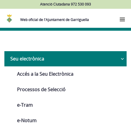
Atenció Ciutadana 972 530 093
Web oficial de l'Ajuntament de Garriguella
Navega
Seu electrònica
Accés a la Seu Electrònica
Processos de Selecció
e-Tram
e-Notum