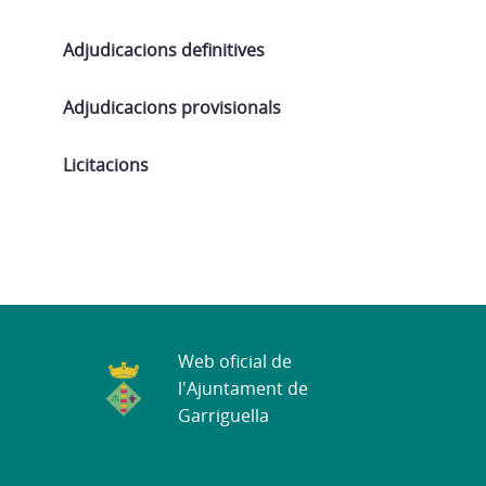
Adjudicacions definitives
Adjudicacions provisionals
Licitacions
Web oficial de
l'Ajuntament de
Garriguella