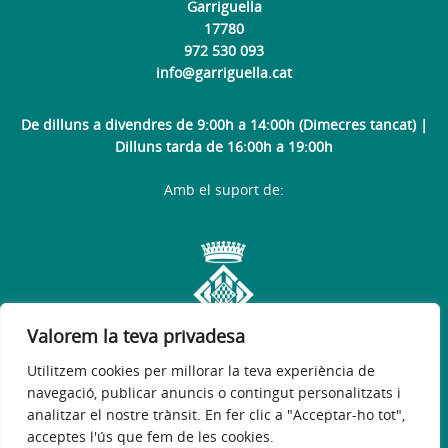
Garriguella
17780
972 530 093
info@garriguella.cat
De dilluns a divendres de 9:00h a 14:00h (Dimecres tancat) |
Dilluns tarda de 16:00h a 19:00h
Amb el suport de:
Valorem la teva privadesa
Utilitzem cookies per millorar la teva experiència de
navegació, publicar anuncis o contingut personalitzats i
analitzar el nostre trànsit. En fer clic a "Acceptar-ho tot",
acceptes l'ús que fem de les cookies.
Avís legal
Política de privacitat
Accessibilitat