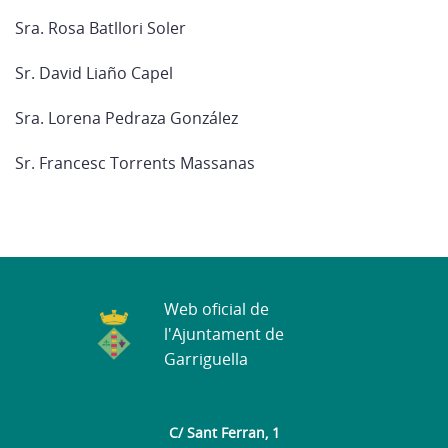
Sra. Rosa Batllori Soler
Sr. David Liaño Capel
Sra. Lorena Pedraza González
Sr. Francesc Torrents Massanas
Web oficial de
l'Ajuntament de
Garriguella
C/ Sant Ferran, 1