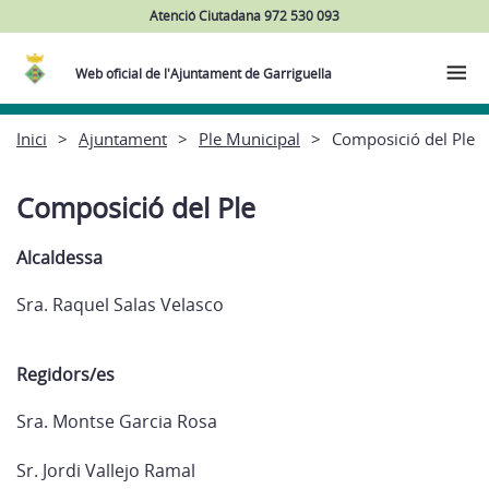
Atenció Ciutadana 972 530 093
Web oficial de l'Ajuntament de Garriguella
Inici
Ajuntament
Ple Municipal
Composició del Ple
Composició del Ple
Alcaldessa
Sra. Raquel Salas Velasco
Regidors/es
Sra. Montse Garcia Rosa
Sr. Jordi Vallejo Ramal