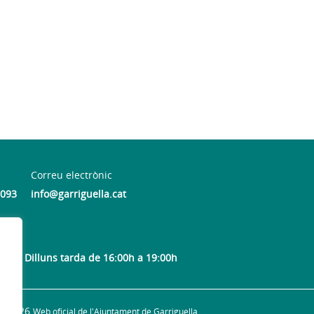
Correu electrònic
 093
info@garriguella.cat
at) | Dilluns tarda de 16:00h a 19:00h
© 2026
Web oficial de l'Ajuntament de Garriguella