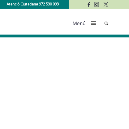
Atenció Ciutadana 972 530 093
Cerca
Menú