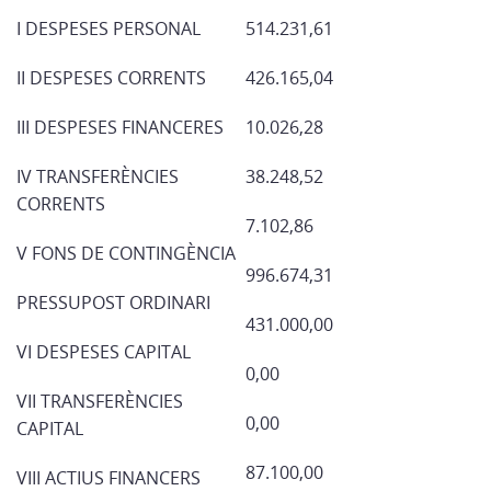
I DESPESES PERSONAL
514.231,61
II DESPESES CORRENTS
426.165,04
III DESPESES FINANCERES
10.026,28
IV TRANSFERÈNCIES
38.248,52
CORRENTS
7.102,86
V FONS DE CONTINGÈNCIA
996.674,31
PRESSUPOST ORDINARI
431.000,00
VI DESPESES CAPITAL
0,00
VII TRANSFERÈNCIES
0,00
CAPITAL
87.100,00
VIII ACTIUS FINANCERS