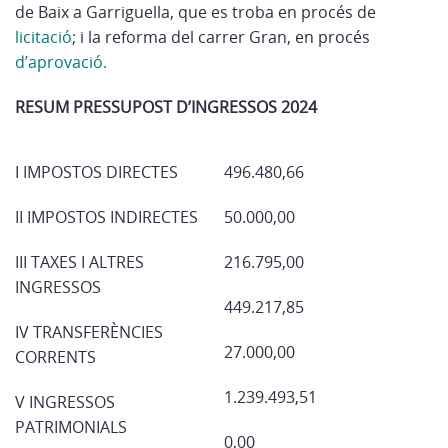
de Baix a Garriguella, que es troba en procés de
licitació
; i la reforma del carrer Gran, en procés
d’aprovació.
RESUM PRESSUPOST D’INGRESSOS 2024
I IMPOSTOS DIRECTES
496.480,66
II IMPOSTOS INDIRECTES
50.000,00
III TAXES I ALTRES
216.795,00
INGRESSOS
449.217,85
IV TRANSFERÈNCIES
27.000,00
CORRENTS
1.239.493,51
V INGRESSOS
PATRIMONIALS
0,00