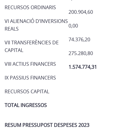
RECURSOS ORDINARIS
200.904,60
VI ALIENACIÓ D’INVERSIONS
0,00
REALS
74.376,20
VII TRANSFERÈNCIES DE
CAPITAL
275.280,80
VIII ACTIUS FINANCERS
1.574.774,31
IX PASSIUS FINANCERS
RECURSOS CAPITAL
TOTAL INGRESSOS
RESUM PRESSUPOST DESPESES 2023