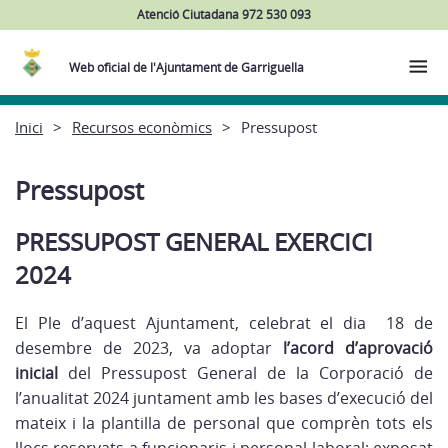
Atenció Ciutadana 972 530 093
Web oficial de l'Ajuntament de Garriguella
Inici
Recursos econòmics
Pressupost
Pressupost
PRESSUPOST GENERAL EXERCICI
2024
El Ple d’aquest Ajuntament, celebrat el dia 18 de
desembre de 2023, va adoptar
l’acord d’aprovació
inicial
del Pressupost General de la Corporació de
l’anualitat 2024 juntament amb les bases d’execució del
mateix i la plantilla de personal que comprèn tots els