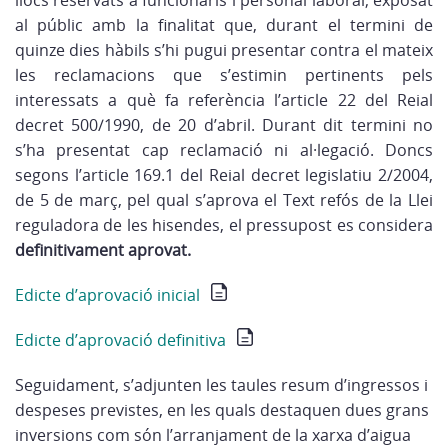
llocs reservats a funcionaris i personal laboral; exposat
al públic amb la finalitat que, durant el termini de
quinze dies hàbils s’hi pugui presentar contra el mateix
les reclamacions que s’estimin pertinents pels
interessats a què fa referència l’article 22 del Reial
decret 500/1990, de 20 d’abril. Durant dit termini no
s’ha presentat cap reclamació ni al·legació. Doncs
segons l’article 169.1 del Reial decret legislatiu 2/2004,
de 5 de març, pel qual s’aprova el Text refós de la Llei
reguladora de les hisendes, el pressupost es considera
definitivament aprovat.
Edicte d’aprovació inicial
Edicte d’aprovació definitiva
Seguidament, s’adjunten les taules resum d’ingressos i
despeses previstes, en les quals destaquen dues grans
inversions com són l’arranjament de la xarxa d’aigua