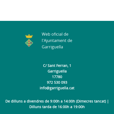
Web oficial de
l'Ajuntament de
Garriguella
C/ Sant Ferran, 1
Garriguella
17780
972 530 093
info@garriguella.cat
De dilluns a divendres de 9:00h a 14:00h (Dimecres tancat) |
Dilluns tarda de 16:00h a 19:00h