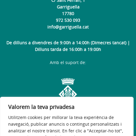
C/ Sant Ferran, 1
Garriguella
17780
972 530 093
info@garriguella.cat
De dilluns a divendres de 9:00h a 14:00h (Dimecres tancat) |
Dilluns tarda de 16:00h a 19:00h
Amb el suport de:
Valorem la teva privadesa
Utilitzem cookies per millorar la teva experiència de
navegació, publicar anuncis o contingut personalitzats i
analitzar el nostre trànsit. En fer clic a "Acceptar-ho tot",