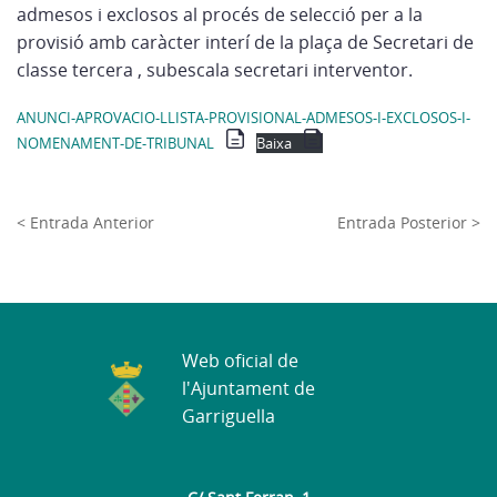
admesos i exclosos al procés de selecció per a la
provisió amb caràcter interí de la plaça de Secretari de
classe tercera , subescala secretari interventor.
ANUNCI-APROVACIO-LLISTA-PROVISIONAL-ADMESOS-I-EXCLOSOS-I-
NOMENAMENT-DE-TRIBUNAL
Baixa
< Entrada Anterior
Entrada Posterior >
Web oficial de
l'Ajuntament de
Garriguella