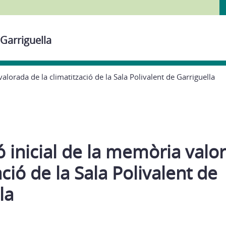
 Garriguella
alorada de la climatització de la Sala Polivalent de Garriguella
 inicial de la memòria valo
ació de la Sala Polivalent de
la