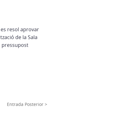
 es resol aprovar
tzació de la Sala
un pressupost
Entrada Posterior >