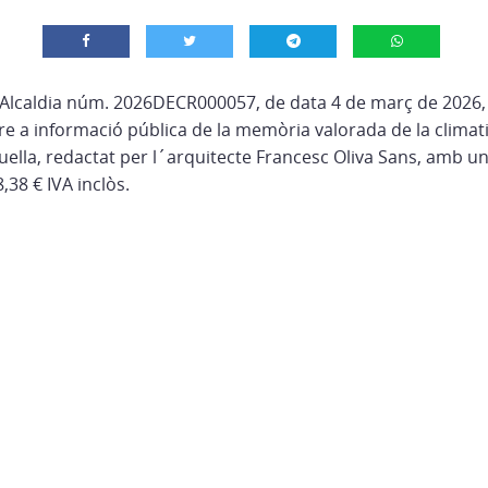
’Alcaldia núm. 2026DECR000057, de data 4 de març de 2026,
re a informació pública de la memòria valorada de la climati
guella, redactat per l´arquitecte Francesc Oliva Sans, amb 
,38 € IVA inclòs.