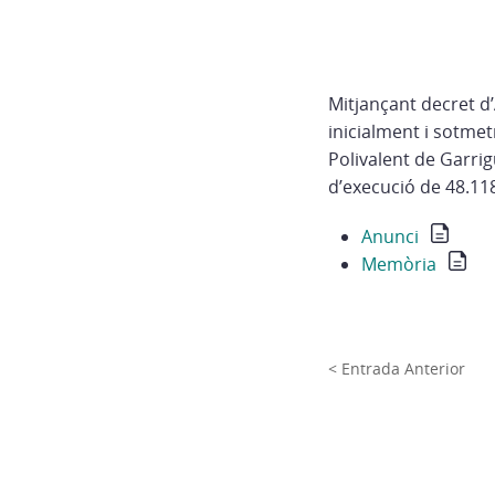
Mitjançant decret d
inicialment i sotmet
Polivalent de Garri
d’execució de 48.118
Anunci
Memòria
< Entrada Anterior