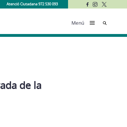
Atenció Ciutadana 972 530 093
Cerca
Menú
rada de la