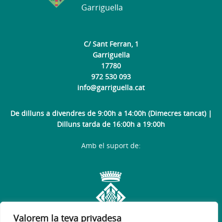
Garriguella
C/ Sant Ferran, 1
Garriguella
17780
972 530 093
info@garriguella.cat
De dilluns a divendres de 9:00h a 14:00h (Dimecres tancat) |
Dilluns tarda de 16:00h a 19:00h
Amb el suport de:
Valorem la teva privadesa