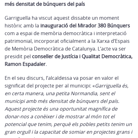
més densitat de búnquers del país
Garriguella ha viscut aquest dissabte un moment
històric amb la
inauguració del Mirador 380 Búnquers
com a espai de memòria democràtica i interpretació
patrimonial, incorporat oficialment a la Xarxa d’Espais
de Memòria Democràtica de Catalunya. L’acte va ser
presidit pel
conseller de Justícia i Qualitat Democràtica,
Ramon Espadaler
.
En el seu discurs, l’alcaldessa va posar en valor el
significat del projecte per al municipi: «
Garriguella és,
en certa manera, una petita Normandia, sent el
municipi amb més densitat de búnquers del país.
Aquest projecte és una oportunitat magnífica de
donar-nos a conèixer i de mostrar al món tot el
potencial que tenim, perquè els pobles petits tenim un
gran orgull i la capacitat de somiar en projectes grans i