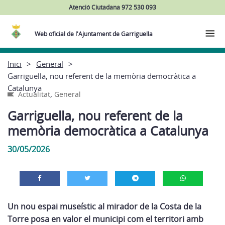
Atenció Ciutadana 972 530 093
Web oficial de l'Ajuntament de Garriguella
Inici
General
Garriguella, nou referent de la memòria democràtica a
Catalunya
,
Actualitat
General
Garriguella, nou referent de la
memòria democràtica a Catalunya
30/05/2026
Un nou espai museístic al mirador de la Costa de la
Torre posa en valor el municipi com el territori amb