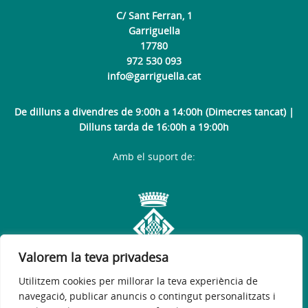
C/ Sant Ferran, 1
Garriguella
17780
972 530 093
info@garriguella.cat
De dilluns a divendres de 9:00h a 14:00h (Dimecres tancat) |
Dilluns tarda de 16:00h a 19:00h
Amb el suport de:
Valorem la teva privadesa
Utilitzem cookies per millorar la teva experiència de
navegació, publicar anuncis o contingut personalitzats i