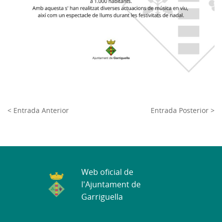
< Entrada Anterior
Entrada Posterior >
Web oficial de
l'Ajuntament de
Garriguella