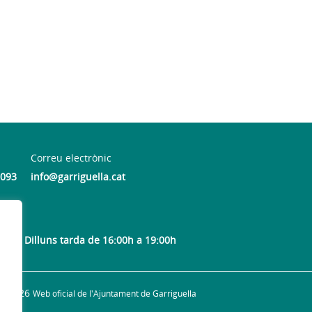
Correu electrònic
 093
info@garriguella.cat
at) | Dilluns tarda de 16:00h a 19:00h
© 2026
Web oficial de l'Ajuntament de Garriguella