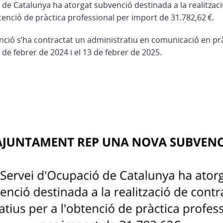
 de Catalunya ha atorgat subvenció destinada a la realitzac
tenció de pràctica professional per import de 31.782,62 €.
ió s’ha contractat un administratiu en comunicació en pr
de febrer de 2024 i el 13 de febrer de 2025.