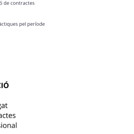
ió de contractes
àctiques pel període